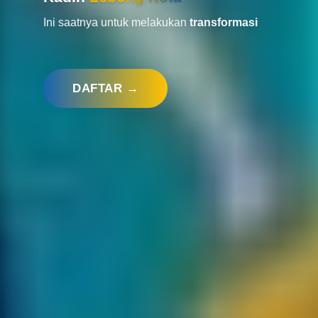
Ini saatnya untuk melakukan
transformasi
DAFTAR →