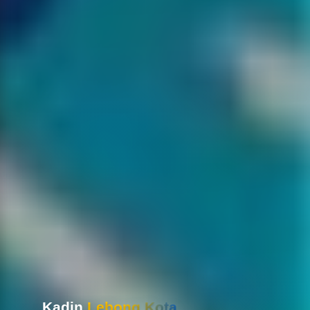
Kadin
Lebong Kota